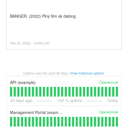
BANGER. (2022) Plný film sk dabing
Feb
22
,
2023
-
16:05
UTC
Uptime over the past
30
days.
View historical uptime.
Operational
API (example)
30
days ago
100
% uptime
Today
Operational
Management Portal (example)