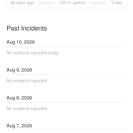
30
days ago
100
% uptime
Today
Past Incidents
Aug
10
,
2026
No incidents reported today.
Aug
9
,
2026
No incidents reported.
Aug
8
,
2026
No incidents reported.
Aug
7
,
2026