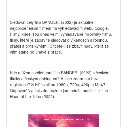
Sledovat celý film BANGER. (2022) je aktuálně 
nejoblíbenějším filmem na vyhledávacím webu Google. 
Filmy, které jsou dnes velmi vyhledávané milovníky filmů, 
filmy, které je zábavné sledovat o víkendech s rodinou, 
přáteli a přítelkyněmi. Chcete-li se zbavit nudy, která se 
vám stane po únavě z práce.
Kde můžeme zhlédnout film BANGER. (2022) s českými 
titulky a českým dabingem? A také zdarma a bez 
registrace? S HD kvalitou 1080p, 720p, 420p a Mp4? 
Odpověď Nyní si zde můžete jednoduše pustit film The 
Head of the Tribe (2022).