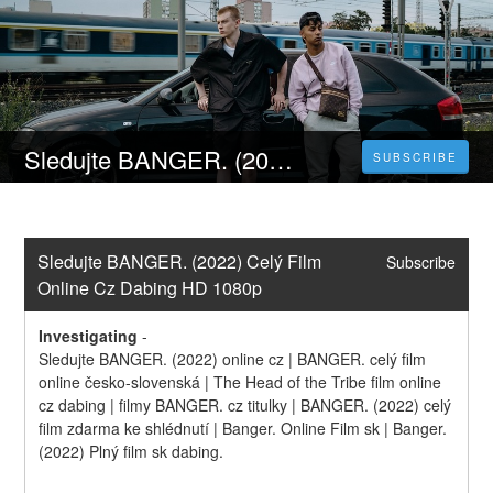
Sledujte BANGER. (2022) Celý Film Online Cz Dabing HD 1080p
SUBSCRIBE
Sledujte BANGER. (2022) Celý Film 
Subscribe
Online Cz Dabing HD 1080p
Investigating
-
Sledujte BANGER. (2022) online cz | BANGER. celý film 
online česko-slovenská | The Head of the Tribe film online 
cz dabing | filmy BANGER. cz titulky | BANGER. (2022) celý 
film zdarma ke shlédnutí | Banger. Online Film sk | Banger. 
(2022) Plný film sk dabing.