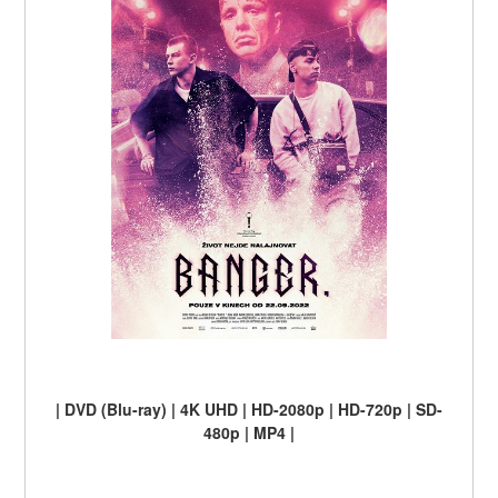
| DVD (Blu-ray) | 4K UHD | HD-2080p | HD-720p | SD-
480p | MP4 |