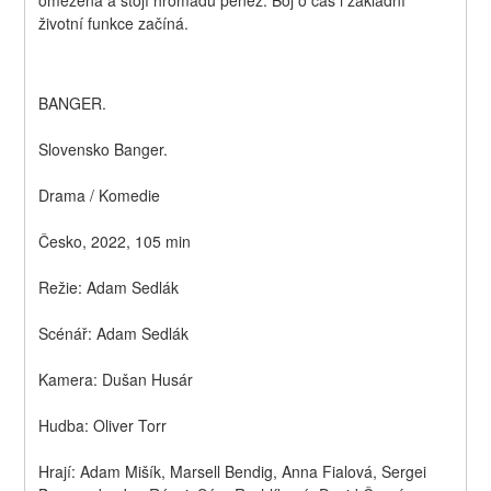
životní funkce začíná.
BANGER.
Slovensko Banger.
Drama / Komedie
Česko, 2022, 105 min
Režie: Adam Sedlák
Scénář: Adam Sedlák
Kamera: Dušan Husár
Hudba: Oliver Torr
Hrají: Adam Mišík, Marsell Bendig, Anna Fialová, Sergei 